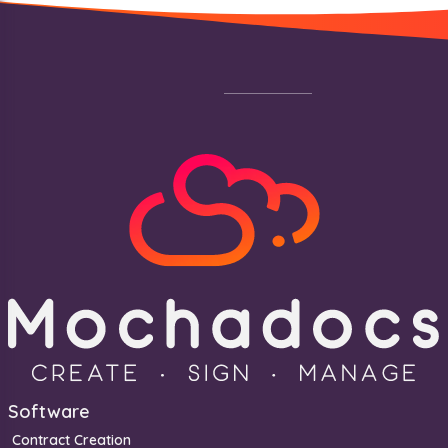
Footer
Software
Contract Creation