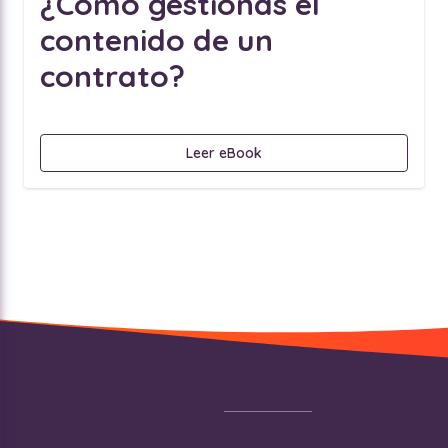
¿Cómo gestionas el
contenido de un
contrato?
Leer eBook
Footer