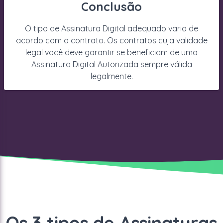
Conclusão
O tipo de Assinatura Digital adequado varia de
acordo com o contrato. Os contratos cuja validade
legal você deve garantir se beneficiam de uma
Assinatura Digital Autorizada sempre válida
legalmente.
Os 3 tipos de Assinaturas