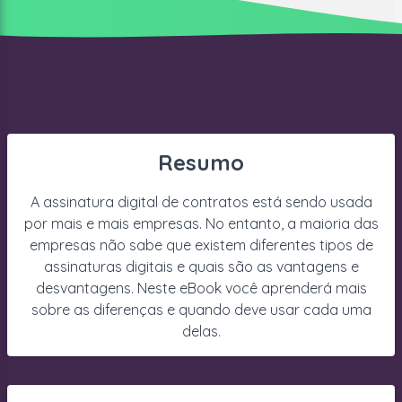
Resumo
A assinatura digital de contratos está sendo usada
por mais e mais empresas. No entanto, a maioria das
empresas não sabe que existem diferentes tipos de
assinaturas digitais e quais são as vantagens e
desvantagens. Neste eBook você aprenderá mais
sobre as diferenças e quando deve usar cada uma
delas.