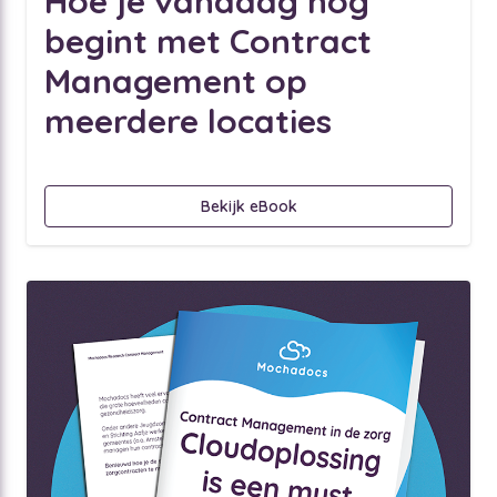
Hoe je vandaag nog
begint met Contract
Management op
meerdere locaties
Bekijk eBook