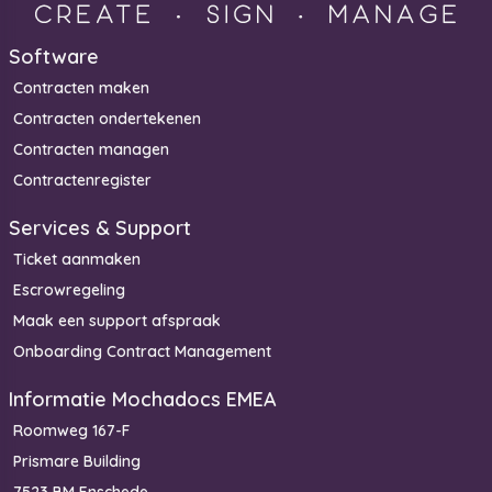
Software
Contracten maken
Contracten ondertekenen
Contracten managen
Contractenregister
Services & Support
Ticket aanmaken
Escrowregeling
Maak een support afspraak
Onboarding Contract Management
Informatie Mochadocs EMEA
Roomweg 167-F
Prismare Building
7523 BM Enschede