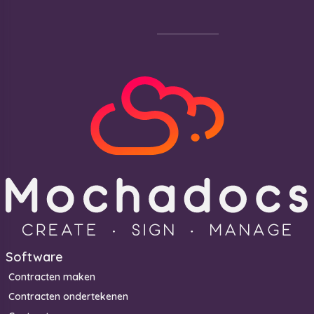
Footer
Software
Contracten maken
Contracten ondertekenen