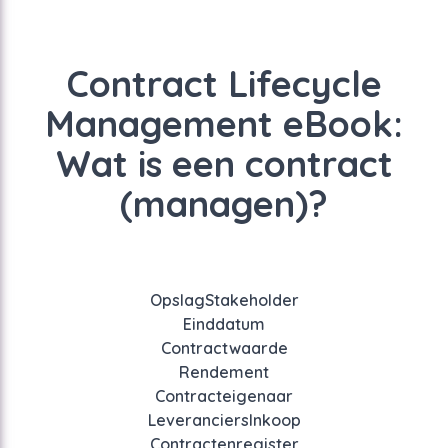
Contract Lifecycle
Management eBook:
Wat is een contract
(managen)?
Opslag
Stakeholder
Einddatum
Contractwaarde
Rendement
Contracteigenaar
Leveranciers
Inkoop
Contractenregister