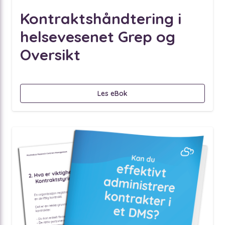
Kontraktshåndtering i
helsevesenet Grep og
Oversikt
Les eBok