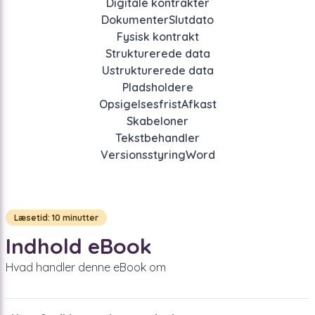
Digitale kontrakter
Dokumenter
Slutdato
Fysisk kontrakt
Strukturerede data
Ustrukturerede data
Pladsholdere
Opsigelsesfrist
Afkast
Skabeloner
Tekstbehandler
Versionsstyring
Word
Læsetid: 10 minutter
Indhold eBook
Hvad handler denne eBook om