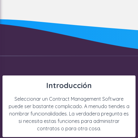
Introducción
Seleccionar un Contract Management Software
puede ser bastante complicado. A menudo tiendes a
nombrar funcionalidades. La verdadera pregunta es
si necesita estas funciones para administrar
contratos o para otra cosa.