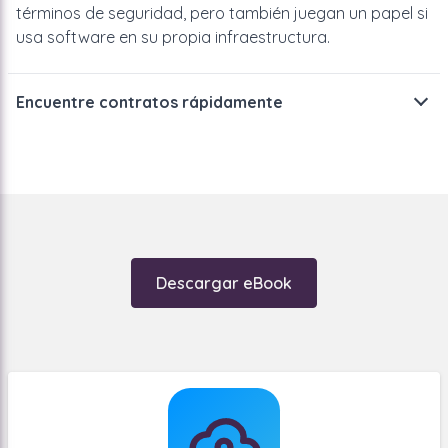
términos de seguridad, pero también juegan un papel si
usa software en su propia infraestructura.
Encuentre contratos rápidamente
Parece una compra rápida, pero la necesidad de una
solución inteligente para gestionar los documentos de
un contrato está totalmente presente. Y eso no está en
el almacenamiento en sí, sino en la autorización detrás
del almacenamiento.
Descargar eBook