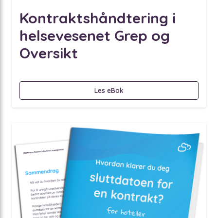
Kontraktshåndtering i
helsevesenet Grep og
Oversikt
Les eBok