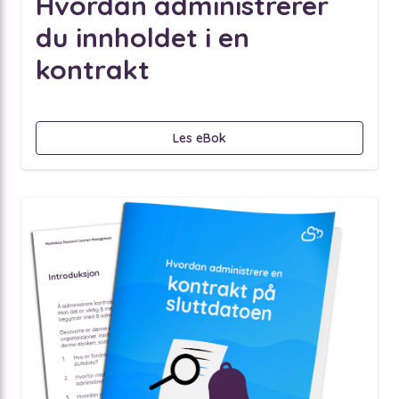
Hvordan administrerer
du innholdet i en
kontrakt
Les eBok