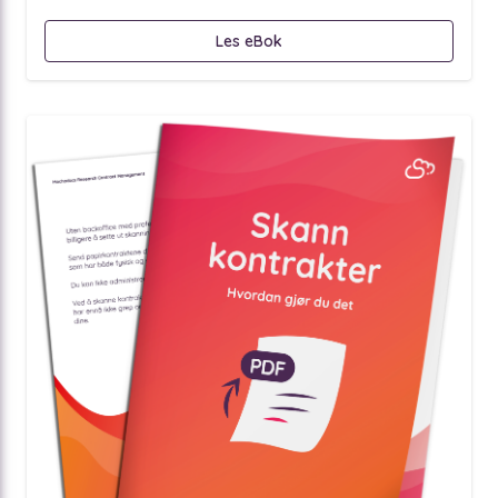
Les eBok